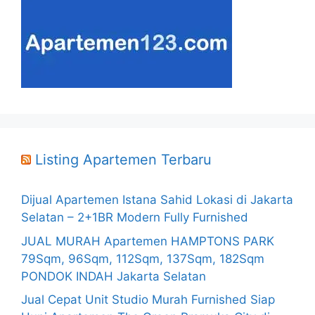
Listing Apartemen Terbaru
Dijual Apartemen Istana Sahid Lokasi di Jakarta
Selatan – 2+1BR Modern Fully Furnished
JUAL MURAH Apartemen HAMPTONS PARK
79Sqm, 96Sqm, 112Sqm, 137Sqm, 182Sqm
PONDOK INDAH Jakarta Selatan
Jual Cepat Unit Studio Murah Furnished Siap