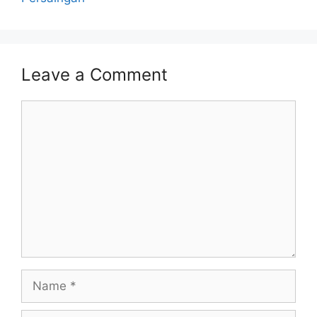
Leave a Comment
Comment
Name