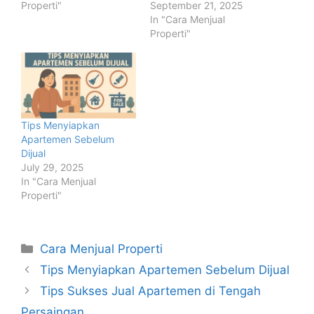
Properti"
September 21, 2025
In "Cara Menjual
Properti"
Tips Menyiapkan
Apartemen Sebelum
Dijual
July 29, 2025
In "Cara Menjual
Properti"
Categories
Cara Menjual Properti
Post
Tips Menyiapkan Apartemen Sebelum Dijual
navigation
Tips Sukses Jual Apartemen di Tengah
Persaingan